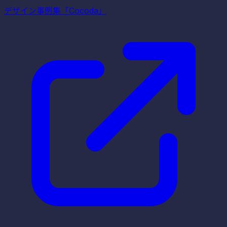
デザイン事例集「Cocoda」