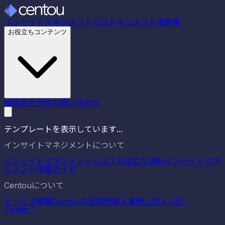
インサイトマネジメントとは
ドキュメント
事例集
お役立ちコンテンツ
相談会を予約
お問い合わせ
テンプレートを表示しています...
インサイトマネジメントについて
インサイトマネジメントとは？
お役立ち資料
インサイトマネ
ジメント攻略ガイド
Centouについて
サービス概要
Centouの活用例
導入事例
公式X（旧：
Twitter）