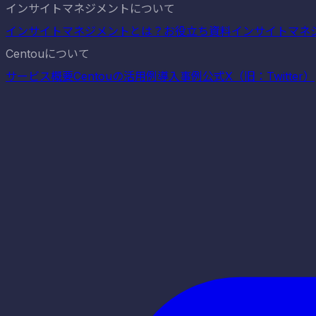
インサイトマネジメントについて
インサイトマネジメントとは？
お役立ち資料
インサイトマネ
Centouについて
サービス概要
Centouの活用例
導入事例
公式X（旧：Twitter）