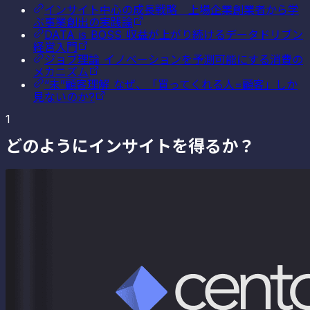
インサイト中心の成長戦略 上場企業創業者から学
ぶ事業創出の実践論
DATA is BOSS 収益が上がり続けるデータドリブン
経営入門
ジョブ理論 イノベーションを予測可能にする消費の
メカニズム
“未”顧客理解 なぜ、「買ってくれる人=顧客」しか
見ないのか?
1
どのようにインサイトを得るか？