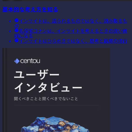
基本的な考え方を知る
インサイトは、語られるものではなく、読み取るも
の
名探偵コナンは、インサイトを考えるときの良い教
師になる
インサイトはひらめきではなく、思考と観察の技術