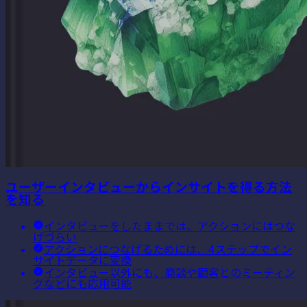
ユーザーインタビューからインサイトを得る方法
を知る
インタビューをしたままでは、アクションにはつな
げづらい
アクションにつなげるためには、4ステップでイン
サイトデータに変換
インタビュー以外にも、商談や顧客とのミーティン
グなどにも応用可能