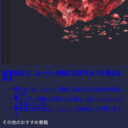
経営視点で、ユーザー理解に投資するべき理由を
知る
日本では、ユーザー理解に投資される金額が極端に
少ない
ユーザー理解に投資する企業は、高いパフォーマン
スを出している
投資の進め方は、「人」と「仕組み」の2軸で考え
る
その他のおすすめ書籍