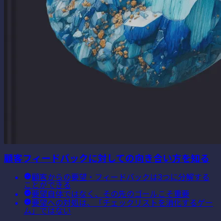
顧客フィードバックに対しての向き合い方を知る
顧客からの要望・フィードバックは3つに分解する
ことができる
要望自体ではなく、その先のゴールこそ重要
要望への対処は、「チェックリストを消化するゲー
ム」ではない