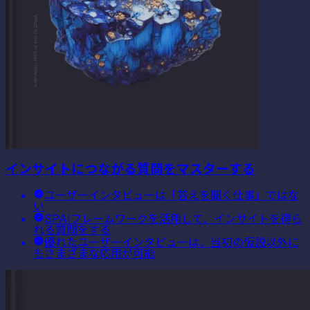
インサイトにつながる質問をマスターする
ユーザーインタビューは「答えを聞く仕事」ではな
い
SPAIフレームワークを活用して、インサイトを得ら
れる質問をする
優れたユーザーインタビューは、当初の仮説以外に
もさまざまな応用が可能