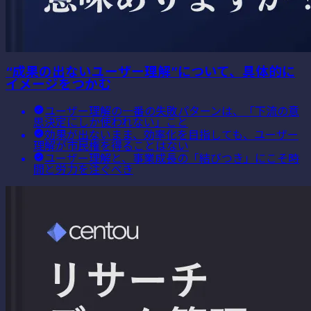
“成果の出ないユーザー理解”について、具体的に
イメージをつかむ
ユーザー理解の一番の失敗パターンは、「下流の意
思決定にしか使われない」こと
効果が出ないまま、効率化を目指しても、ユーザー
理解が市民権を得ることはない
ユーザー理解と、事業成長の「結びつき」にこそ時
間と労力を注ぐべき