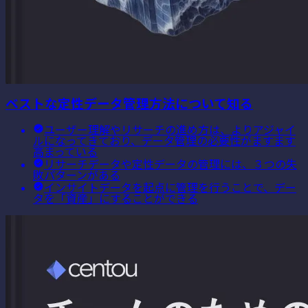
ベストな定性データ管理方法について知る
ユーザー理解やリサーチの進め方は、よりアジャイ
ルになってきており、データ管理の必要性がますます
高まっている
リサーチデータや定性データの管理には、３つの失
敗パターンがある
インサイトデータを起点に管理を行うことで、デー
タを「資産」にすることができる