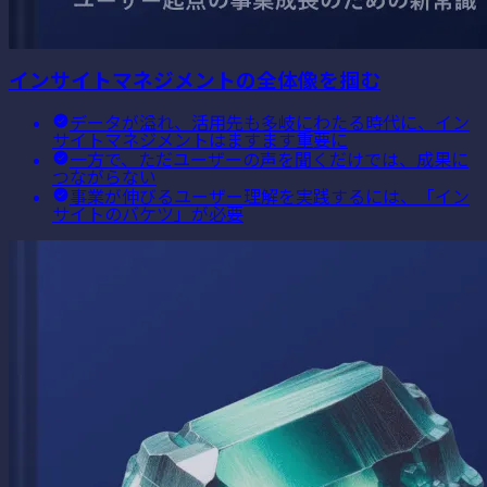
インサイトマネジメントの全体像を掴む
データが溢れ、活用先も多岐にわたる時代に、イン
サイトマネジメントはますます重要に
一方で、ただユーザーの声を聞くだけでは、成果に
つながらない
事業が伸びるユーザー理解を実践するには、「イン
サイトのバケツ」が必要