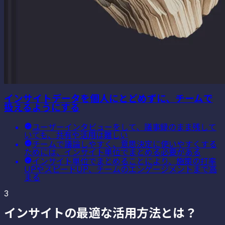
インサイトデータを個人にとどめずに、チームで
扱えるようにする
ユーザーインタビューをして、議事録のまま残して
いても、共有や活用は難しい
チームで議論しやすく、意思決定に使いやすくする
ためには、インサイト単位でまとめる必要がある
インサイト単位でまとめることにより、施策の打率
UPやスピードUP、チームのエンゲージメントまで高
まる
3
インサイトの最適な活用方法とは？