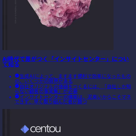
AI時代で差がつく「インサイトセンター」につい
て知る
生成AIによって、ますます便利で効率になったもの
の、いくつかの限界がある
自社オリジナルの価値をつくるには、「自社しか知
らない顧客の事実集」が必要
インサイトセンターの構築は、泥臭いからこそマネ
できず、早く取り組んだ者が勝つ