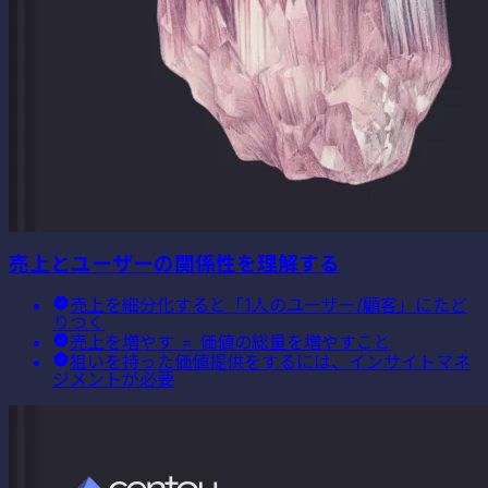
売上とユーザーの関係性を理解する
売上を細分化すると「1人のユーザー/顧客」にたど
りつく
売上を増やす = 価値の総量を増やすこと
狙いを持った価値提供をするには、インサイトマネ
ジメントが必要