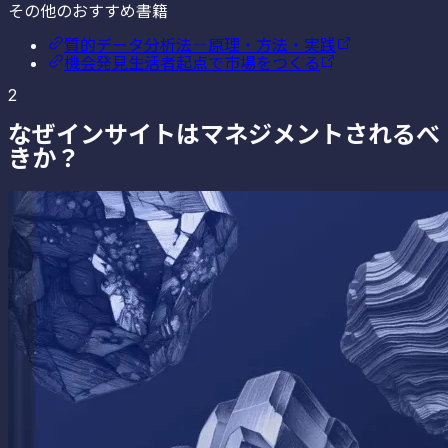
その他のおすすめ書籍
質的データ分析法―原理・方法・実践
機会発見――生活者起点で市場をつくる
2
なぜインサイトはマネジメントされるべ
きか？