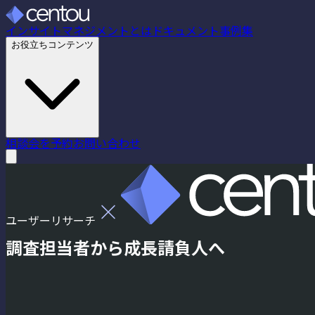
インサイトマネジメントとは
ドキュメント
事例集
お役立ちコンテンツ
相談会を予約
お問い合わせ
ユーザーリサーチ
調査担当者から
成長請負人へ