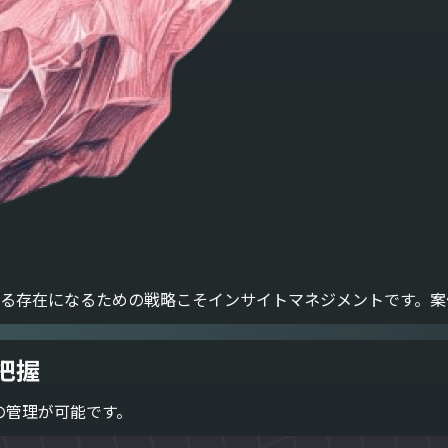
ある存在になるための戦略こそインサイトマネジメントです。案
把握
の管理が可能です。